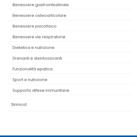
benessere gastrointestinale
benessere osteoarticolare
benessere psicofisico
benessere vie respiratorie
dietetica e nutrizione
drenanti e disintossicanti
funzionalità epatica
sport e nutrizione
supporto difese immunitarie
skinsod