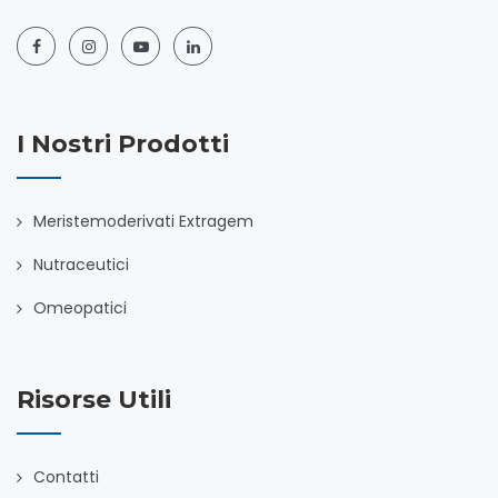
I Nostri Prodotti
Meristemoderivati Extragem
Nutraceutici
Omeopatici
Risorse Utili
Contatti