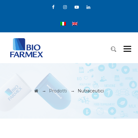
→
→
Prodotti
Nutraceutici