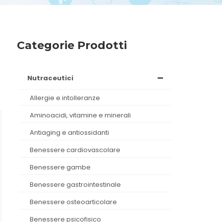
Categorie Prodotti
nutraceutici
allergie e intolleranze
aminoacidi, vitamine e minerali
antiaging e antiossidanti
benessere cardiovascolare
benessere gambe
benessere gastrointestinale
benessere osteoarticolare
benessere psicofisico