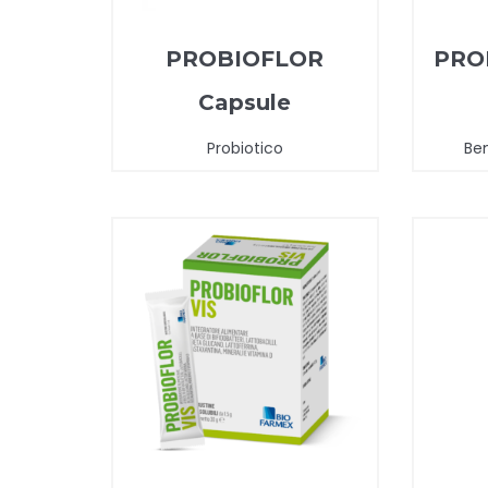
PROBIOFLOR
PRO
Capsule
Probiotico
Ben