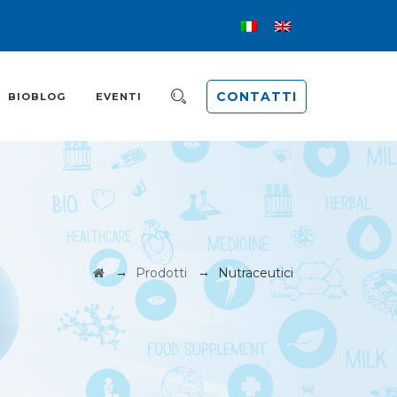
CONTATTI
BIOBLOG
EVENTI
→
→
Prodotti
Nutraceutici