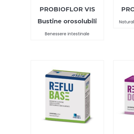
PROBIOFLOR VIS
PRO
Bustine orosolubili
Natural
Benessere intestinale