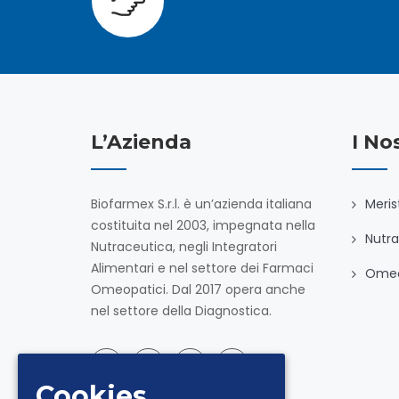
L’Azienda
I No
Biofarmex S.r.l. è un’azienda italiana
Meris
costituita nel 2003, impegnata nella
Nutra
Nutraceutica, negli Integratori
Alimentari e nel settore dei Farmaci
Omeo
Omeopatici. Dal 2017 opera anche
nel settore della Diagnostica.
Cookies