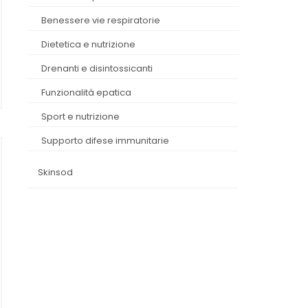
benessere vie respiratorie
dietetica e nutrizione
drenanti e disintossicanti
funzionalità epatica
sport e nutrizione
supporto difese immunitarie
skinsod