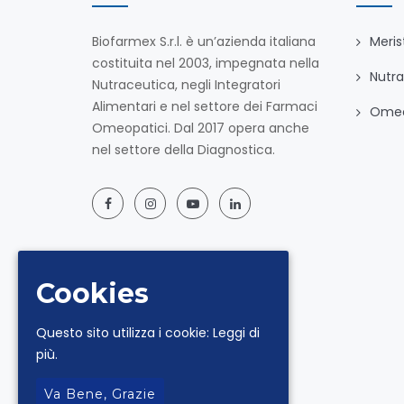
Biofarmex S.r.l. è un’azienda italiana
Meris
costituita nel 2003, impegnata nella
Nutra
Nutraceutica, negli Integratori
Alimentari e nel settore dei Farmaci
Omeo
Omeopatici. Dal 2017 opera anche
nel settore della Diagnostica.
Cookies
Questo sito utilizza i cookie:
Leggi di
più.
Va Bene, Grazie