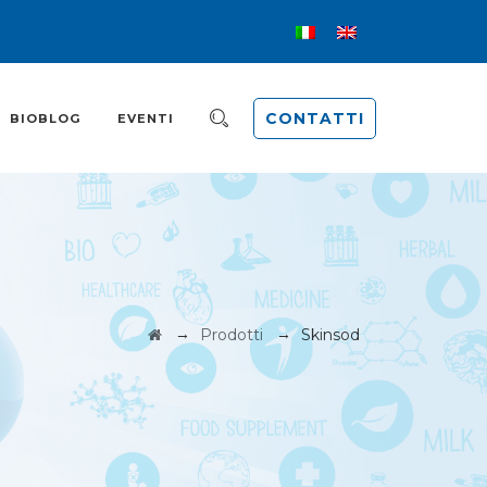
CONTATTI
BIOBLOG
EVENTI
→
→
Prodotti
Skinsod