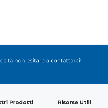
sità non esitare a contattarci!
stri Prodotti
Risorse Utili