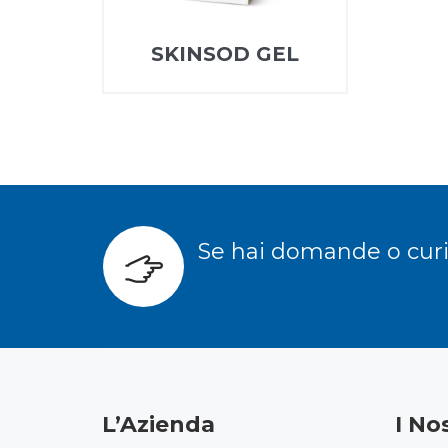
SKINSOD GEL
Se hai domande o curio
L’Azienda
I No