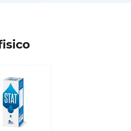
isico