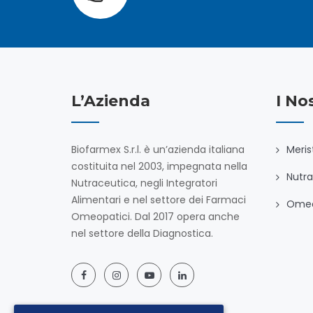
L’Azienda
I No
Biofarmex S.r.l. è un’azienda italiana
Meris
costituita nel 2003, impegnata nella
Nutra
Nutraceutica, negli Integratori
Alimentari e nel settore dei Farmaci
Omeo
Omeopatici. Dal 2017 opera anche
nel settore della Diagnostica.