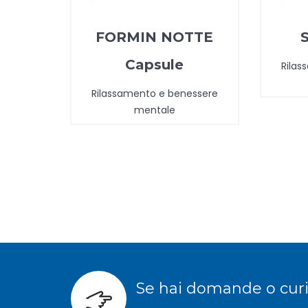
FORMIN NOTTE
Capsule
Rilas
Rilassamento e benessere
mentale
Se hai domande o curio