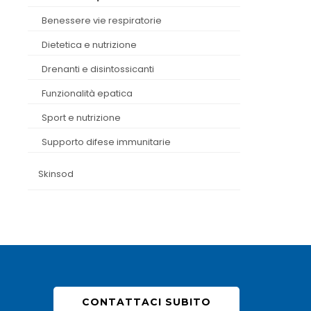
benessere vie respiratorie
dietetica e nutrizione
drenanti e disintossicanti
funzionalità epatica
sport e nutrizione
supporto difese immunitarie
skinsod
CONTATTACI SUBITO