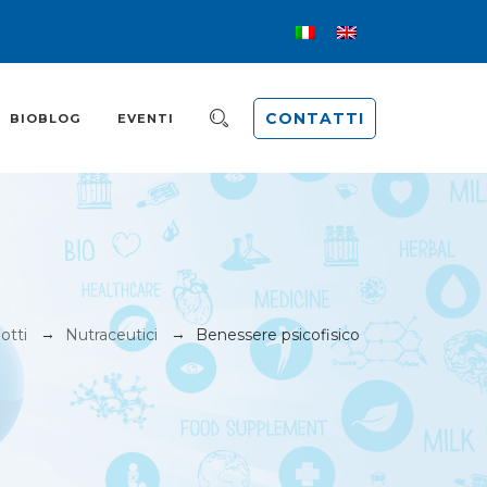
CONTATTI
BIOBLOG
EVENTI
→
→
otti
Nutraceutici
Benessere psicofisico