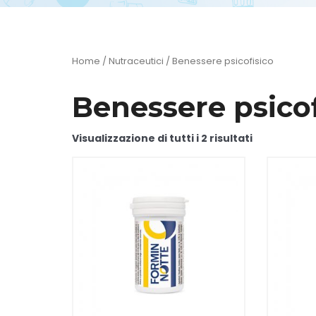
Home
/
Nutraceutici
/ Benessere psicofisico
Benessere psicof
Visualizzazione di tutti i 2 risultati