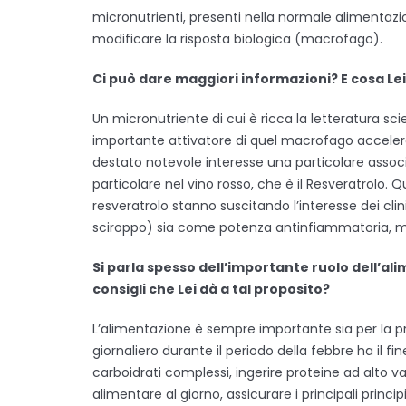
micronutrienti, presenti nella normale alimentazione
modificare la risposta biologica (macrofago).
Ci può dare maggiori informazioni? E cosa Le
Un micronutriente di cui è ricca la letteratura scien
importante attivatore di quel macrofago acceler
destato notevole interesse una particolare asso
particolare nel vino rosso, che è il Resveratrolo.
resveratrolo stanno suscitando l’interesse dei clin
sciroppo) sia come potenza antinfiammatoria, m
Si parla spesso dell’importante ruolo dell’ali
consigli che Lei dà a tal proposito?
L’alimentazione è sempre importante sia per la pr
giornaliero durante il periodo della febbre ha il fin
carboidrati complessi, ingerire proteine ad alto v
alimentare al giorno, assicurare i principali principi