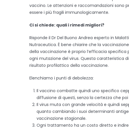
vaccino. Le attenzioni e raccomandazioni sono p
essere i più fragili immunologicamente.
Ci si chiede: quali i rimedi migliori?
Risponde il Dr Del Buono Andrea esperto in Malatti
Nutraceutica. È bene chiarire che la vaccinazione 
della vaccinazione è proprio l’efficacia specifica
ogni mutazione del virus. Questa caratteristica di 
risultato profilattico della vaccinazione.
Elenchiamo i punti di debolezza:
Il vaccino combatte quindi uno specifico ceppo
diffusione di questi, senza la certezza che poi
Il virus muta con grande velocità e quindi se
quanto cambiando i suoi determinanti antigeni
vaccinazione stagionale.
Ogni trattamento ha un costo diretto e indir