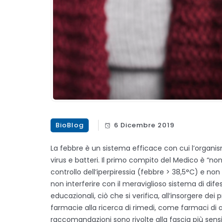
BioBlog
6 Dicembre 2019
La febbre è un sistema efficace con cui l’organis
virus e batteri. Il primo compito del Medico è “non
controllo dell’iperpiressia (febbre > 38,5°C) e non 
non interferire con il meraviglioso sistema di d
educazionali, ciò che si verifica, all’insorgere dei 
farmacie alla ricerca di rimedi, come farmaci di au
raccomandazioni sono rivolte alla fascia più sensibi