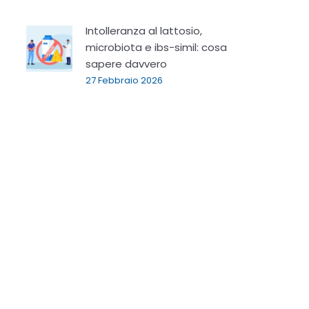
Intolleranza al lattosio,
microbiota e ibs-simil: cosa
sapere davvero
27 Febbraio 2026