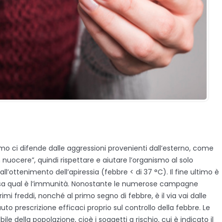
mo ci difende dalle aggressioni provenienti dall’esterno, come
 nuocere”, quindi rispettare e aiutare l’organismo al solo
all’ottenimento dell’apiressia (febbre < di 37 °C). Il fine ultimo è
ifesa qual è l’immunità. Nonostante le numerose campagne
primi freddi, nonché al primo segno di febbre, è il via vai dalle
to prescrizione efficaci proprio sul controllo della febbre. Le
le della popolazione, cioè i soggetti a rischio, cui è indicato il