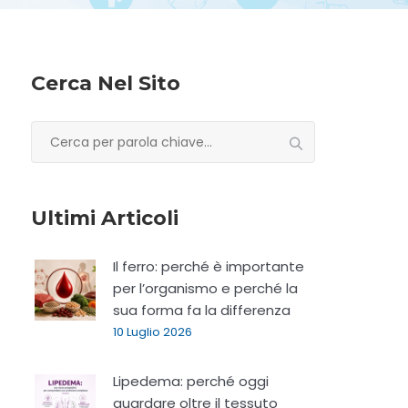
Cerca Nel Sito
Ricerca
per:
Ultimi Articoli
Il ferro: perché è importante
per l’organismo e perché la
sua forma fa la differenza
10 Luglio 2026
Lipedema: perché oggi
guardare oltre il tessuto