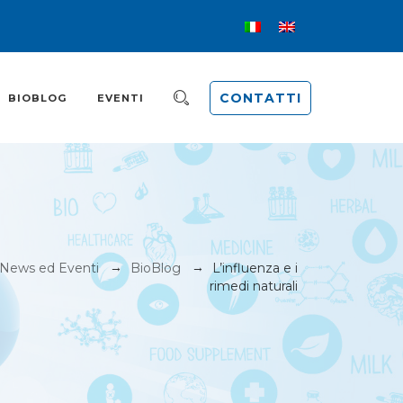
CONTATTI
BIOBLOG
EVENTI
→
→
News ed Eventi
BioBlog
L’influenza e i
rimedi naturali