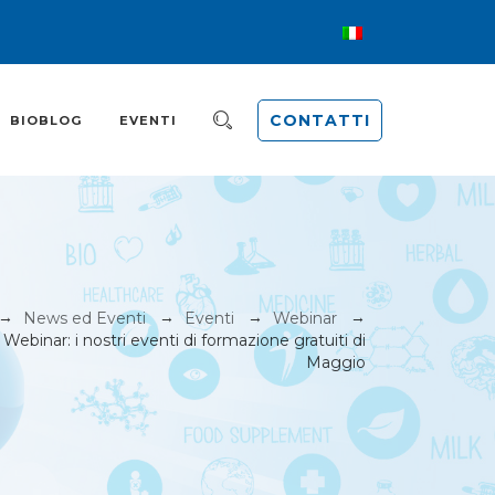
CONTATTI
BIOBLOG
EVENTI
→
→
→
→
News ed Eventi
Eventi
Webinar
Webinar: i nostri eventi di formazione gratuiti di
Maggio