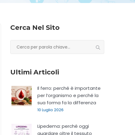
Cerca Nel Sito
Ricerca
per:
Ultimi Articoli
Il ferro: perché è importante
per l’organismo e perché la
sua forma fa la differenza
10 Luglio 2026
Lipedema: perché oggi
guardare oltre il tessuto