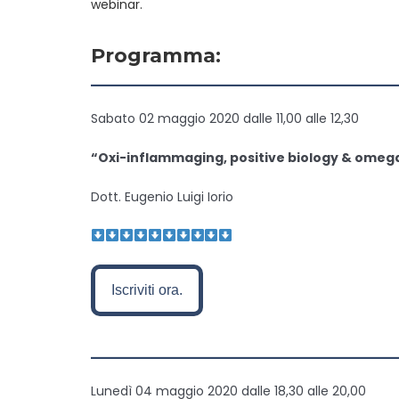
webinar.
Programma:
———————————————
Sabato 02 maggio 2020 dalle 11,00 alle 12,30
“Oxi-inflammaging, positive biology & omeg
Dott. Eugenio Luigi Iorio
Iscriviti ora.
———————————————
Lunedì 04 maggio 2020 dalle 18,30 alle 20,00