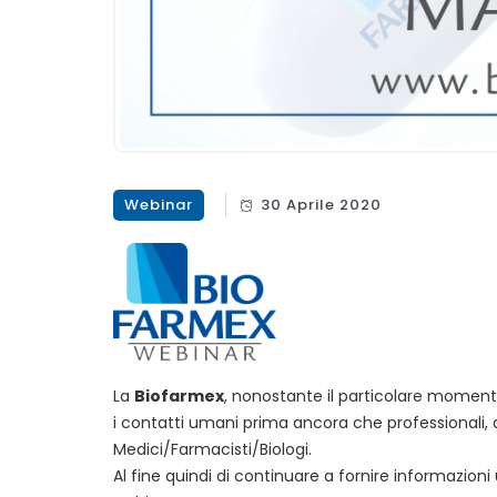
Webinar
30 Aprile 2020
La
Biofarmex
, nonostante il particolare moment
i contatti umani prima ancora che professionali,
Medici/Farmacisti/Biologi.
Al fine quindi di continuare a fornire informazion