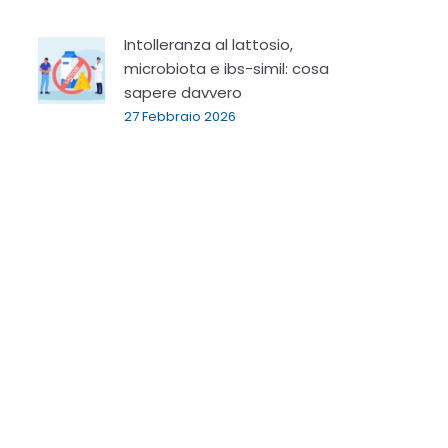
Intolleranza al lattosio,
microbiota e ibs-simil: cosa
sapere davvero
27 Febbraio 2026