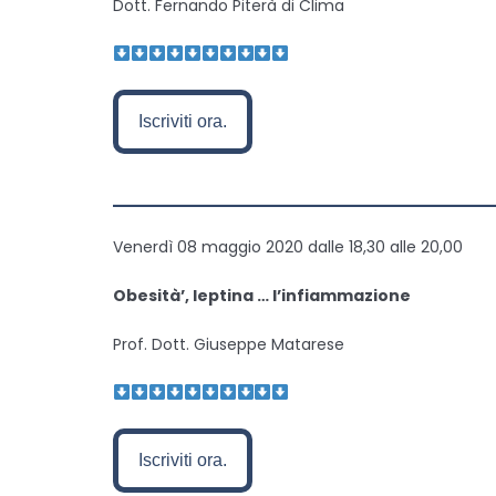
Dott. Fernando Piterà di Clima
Iscriviti ora.
———————————————
Venerdì 08 maggio 2020 dalle 18,30 alle 20,00
Obesità’, leptina … l’infiammazione
Prof. Dott. Giuseppe Matarese
Iscriviti ora.