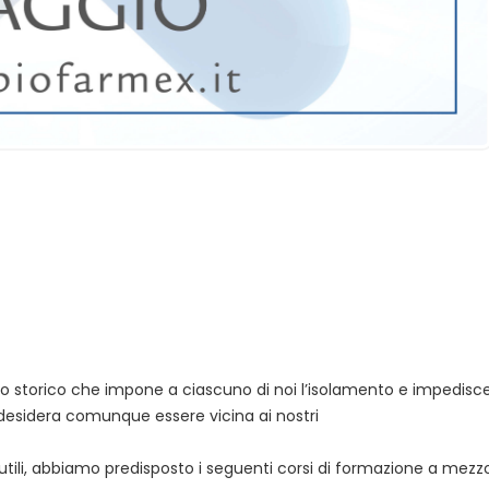
o storico che impone a ciascuno di noi l’isolamento e impedisc
 desidera comunque essere vicina ai nostri
i utili, abbiamo predisposto i seguenti corsi di formazione a mezz