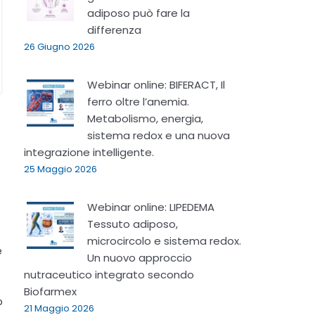
adiposo può fare la
differenza
26 Giugno 2026
Webinar online: BIFERACT, Il
ferro oltre l’anemia.
Metabolismo, energia,
sistema redox e una nuova
integrazione intelligente.
25 Maggio 2026
Webinar online: LIPEDEMA
Tessuto adiposo,
microcircolo e sistema redox.
e
Un nuovo approccio
nutraceutico integrato secondo
Biofarmex
o
21 Maggio 2026