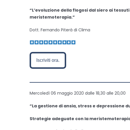
“L’evoluzione della flogosi dal siero ai tessut
meristemoterapia.”
Dott. Fernando Piterà di Clima
Iscriviti ora.
———————————————
Mercoledì 06 maggio 2020 dalle 18,30 alle 20,00
“La gestione di ansia, stress e depressione 
Strategie adeguate con la meristemoterapi