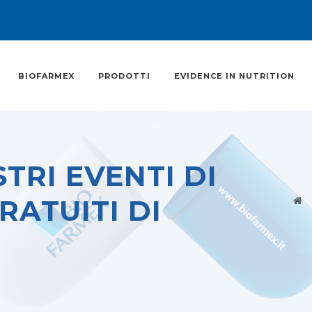
BIOFARMEX
PRODOTTI
EVIDENCE IN NUTRITION
TRI EVENTI DI
ATUITI DI