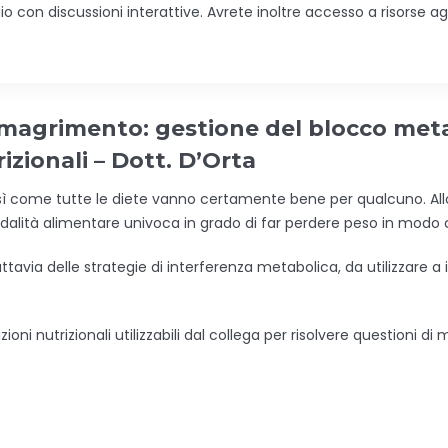
io con discussioni interattive. Avrete inoltre accesso a risorse a
Dimagrimento: gestione del blocco meta
izionali – Dott. D’Orta
sì come tutte le diete vanno certamente bene per qualcuno. Allo
dalità alimentare univoca in grado di far perdere peso in modo 
ttavia delle strategie di interferenza metabolica, da utilizzare a
ioni nutrizionali utilizzabili dal collega per risolvere questioni d