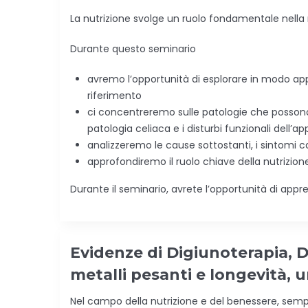
La nutrizione svolge un ruolo fondamentale nella n
Durante questo seminario
avremo l’opportunità di esplorare in modo appro
riferimento
ci concentreremo sulle patologie che possono c
patologia celiaca e i disturbi funzionali dell’a
analizzeremo le cause sottostanti, i sintomi c
approfondiremo il ruolo chiave della nutrizion
Durante il seminario, avrete l’opportunità di app
Evidenze di Digiunoterapia, D
metalli pesanti e longevità, u
Nel campo della nutrizione e del benessere, sempr