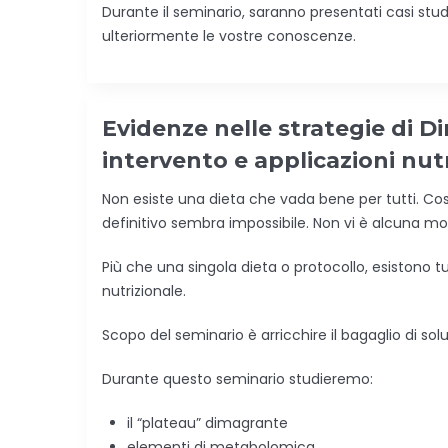
Durante il seminario, saranno presentati casi stud
ulteriormente le vostre conoscenze.
Evidenze nelle strategie di 
intervento e applicazioni nutr
Non esiste una dieta che vada bene per tutti. Co
definitivo sembra impossibile. Non vi è alcuna mo
Più che una singola dieta o protocollo, esistono tu
nutrizionale.
Scopo del seminario è arricchire il bagaglio di soluz
Durante questo seminario studieremo:
il “plateau” dimagrante
elementi di metabolomica