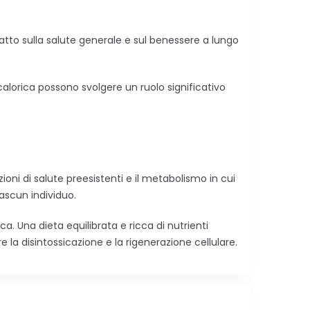
patto sulla salute generale e sul benessere a lungo
alorica possono svolgere un ruolo significativo
ioni di salute preesistenti e il metabolismo in cui
iascun individuo.
ca. Una dieta equilibrata e ricca di nutrienti
 la disintossicazione e la rigenerazione cellulare.