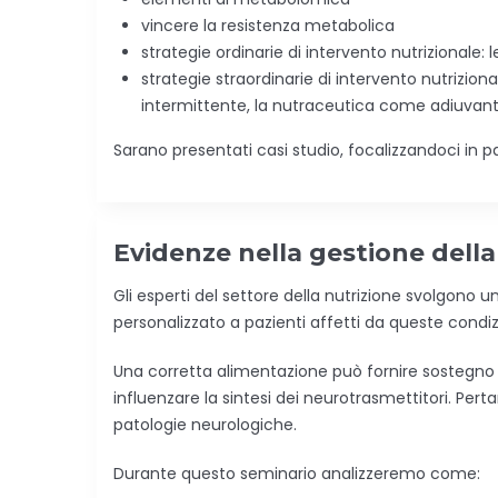
vincere la resistenza metabolica
strategie ordinarie di intervento nutrizionale: le
strategie straordinarie di intervento nutrizion
intermittente, la nutraceutica come adiuvan
Sarano presentati casi studio, focalizzandoci in pa
Evidenze nella gestione dell
Gli esperti del settore della nutrizione svolgono 
personalizzato a pazienti affetti da queste condi
Una corretta alimentazione può fornire sostegno n
influenzare la sintesi dei neurotrasmettitori. Pert
patologie neurologiche.
Durante questo seminario analizzeremo come: