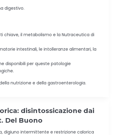
a digestivo.
ti chiave, il metabolismo e la Nutraceutica di
rie intestinali, le intolleranze alimentari, la
he disponibili per queste patologie
ogiche.
ella nutrizione e della gastroenterologia.
rica: disintossicazione dai
tt. Del Buono
 digiuno intermittente e restrizione calorica