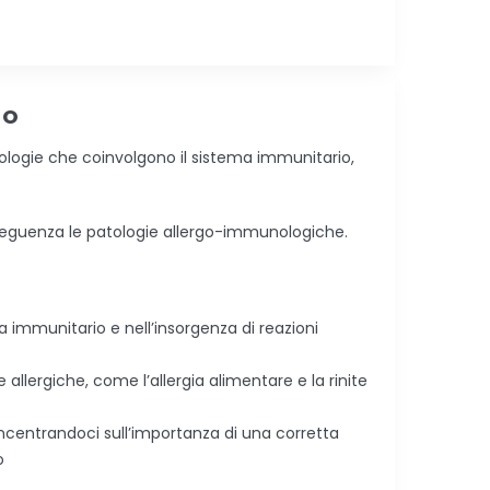
no
ologie che coinvolgono il sistema immunitario,
onseguenza le patologie allergo-immunologiche.
ema immunitario e nell’insorgenza di reazioni
llergiche, come l’allergia alimentare e la rinite
ncentrandoci sull’importanza di una corretta
o