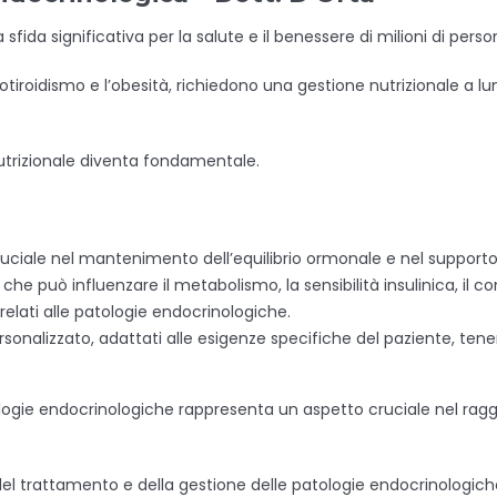
ida significativa per la salute e il benessere di milioni di perso
l’ipotiroidismo e l’obesità, richiedono una gestione nutrizionale a
nutrizionale diventa fondamentale.
ciale nel mantenimento dell’equilibrio ormonale e nel supporto
può influenzare il metabolismo, la sensibilità insulinica, il cont
relati alle patologie endocrinologiche.
rsonalizzato, adattati alle esigenze specifiche del paziente, tene
atologie endocrinologiche rappresenta un aspetto cruciale nel ra
el trattamento e della gestione delle patologie endocrinologiche p