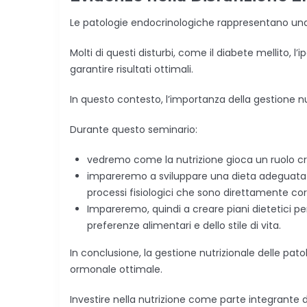
Le patologie endocrinologiche rappresentano una sf
Molti di questi disturbi, come il diabete mellito, 
garantire risultati ottimali.
In questo contesto, l’importanza della gestione 
Durante questo seminario:
vedremo come la nutrizione gioca un ruolo cru
impareremo a sviluppare una dieta adeguata che 
processi fisiologici che sono direttamente cor
Impareremo, quindi a creare piani dietetici pe
preferenze alimentari e dello stile di vita.
In conclusione, la gestione nutrizionale delle p
ormonale ottimale.
Investire nella nutrizione come parte integrante d