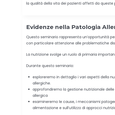
la qualità della vita dei pazienti affetti da queste
Evidenze nella Patologia All
Questo seminario rappresenta un’opportunità per 
con particolare attenzione alle problematiche di
La nutrizione svolge un ruolo di primaria importa
Durante questo seminario:
esploreremo in dettaglio i vari aspetti della nut
allergiche.
approfondiremo la gestione nutrizionale delle 
allergica
esamineremo le cause, i meccanismi patogeneti
alimentazione e sull’utilizzo di approcci nutri