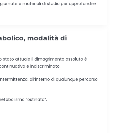
ggiornate e materiali di studio per approfondire
bolico, modalità di
 stato attuale il dimagrimento assoluto è
continuativo e indiscriminato.
 intermittenza, all’interno di qualunque percorso
i metabolismo “ostinato”.