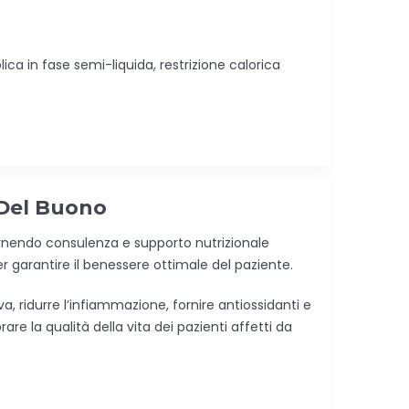
ica in fase semi-liquida, restrizione calorica
 Del Buono
fornendo consulenza e supporto nutrizionale
r garantire il benessere ottimale del paziente.
 ridurre l’infiammazione, fornire antiossidanti e
re la qualità della vita dei pazienti affetti da