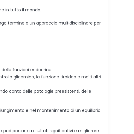
ne in tutto il mondo.
 lungo termine e un approccio multidisciplinare per
 delle funzioni endocrine
rollo glicemico, la funzione tiroidea e molti altri
ndo conto delle patologie preesistenti, delle
ggiungimento e nel mantenimento di un equilibrio
uò portare a risultati significativi e migliorare