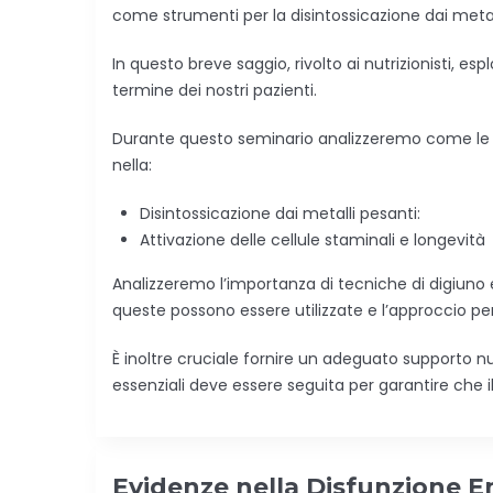
come strumenti per la disintossicazione dai metal
In questo breve saggio, rivolto ai nutrizionisti, e
termine dei nostri pazienti.
Durante questo seminario analizzeremo come le tec
nella:
Disintossicazione dai metalli pesanti:
Attivazione delle cellule staminali e longevità
Analizzeremo l’importanza di tecniche di digiuno e 
queste possono essere utilizzate e l’approccio per 
È inoltre cruciale fornire un adeguato supporto nut
essenziali deve essere seguita per garantire che il
Evidenze nella Disfunzione E