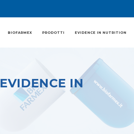
BIOFARMEX
PRODOTTI
EVIDENCE IN NUTRITION
EVIDENCE IN