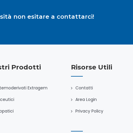
ità non esitare a contattarci!
stri Prodotti
Risorse Utili
temoderivati Extragem
Contatti
ceutici
Area Login
patici
Privacy Policy