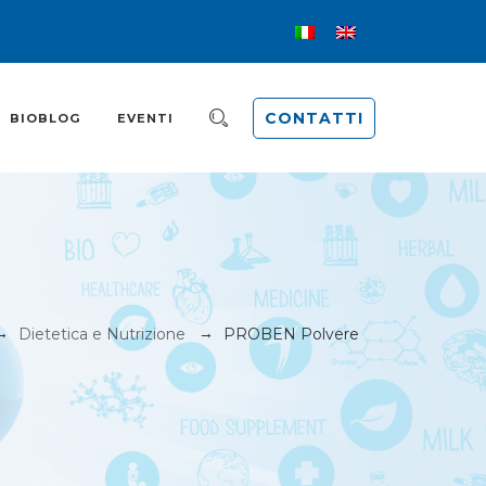
CONTATTI
BIOBLOG
EVENTI
→
→
Dietetica e Nutrizione
PROBEN Polvere